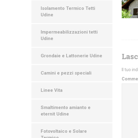
Isolamento Termico Tetti
Udine
Impermeabilizzazioni tetti
Udine
Las
Grondaie e Lattonerie Udine
Il tuo in
Camini e pezzi speciali
Comme
Linee Vita
Smaltimento amianto e
eternit Udine
Fotovoltaico e Solare
Termico