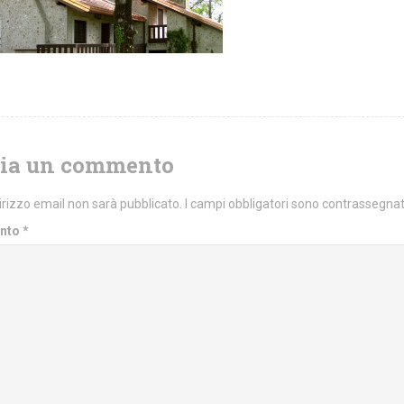
cia un commento
dirizzo email non sarà pubblicato.
I campi obbligatori sono contrassegna
nto
*