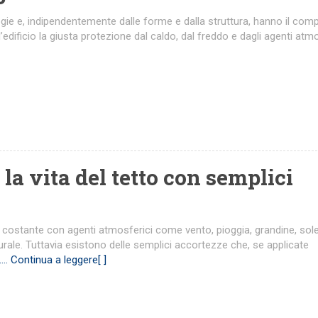
ologie e, indipendentemente dalle forme e dalla struttura, hanno il com
all’edificio la giusta protezione dal caldo, dal freddo e dagli agenti atm
a vita del tetto con semplici
o costante con agenti atmosferici come vento, pioggia, grandine, sole
rale. Tuttavia esistono delle semplici accortezze che, se applicate
…. Continua a leggere[ ]