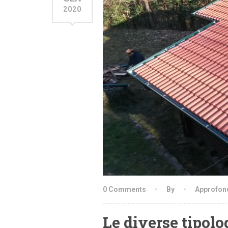
2020
0 Comments
By
Approfon
Le diverse tipolog