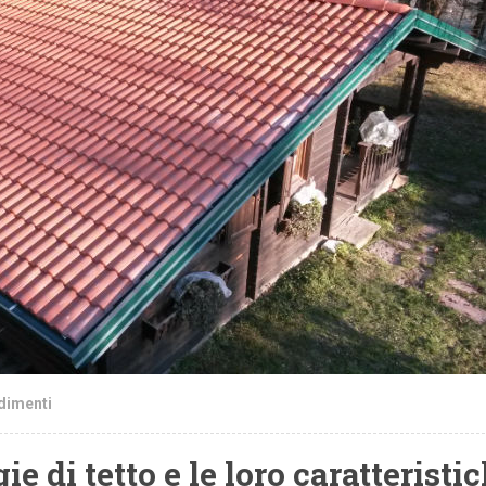
dimenti
ie di tetto e le loro caratteristi