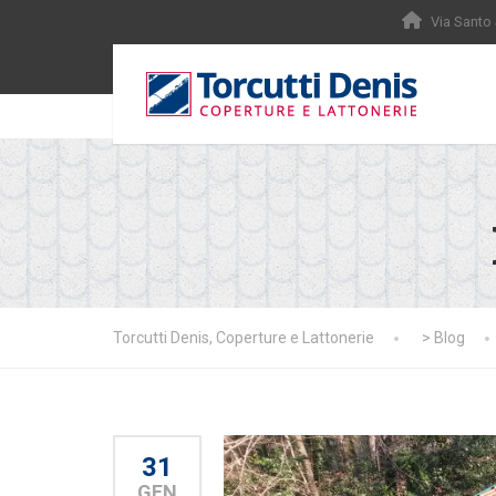
Via Santo
Torcutti Denis, Coperture e Lattonerie
>
Blog
31
GEN