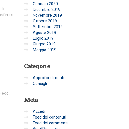
Gennaio 2020
pito
Dicembre 2019
osferici
Novembre 2019
Ottobre 2019
Settembre 2019
Agosto 2019
Luglio 2019
Giugno 2019
Maggio 2019
Categorie
Approfondimenti
Consigli
 ecc.,
Meta
Accedi
Feed dei contenuti
Feed dei commenti
WordPress.org