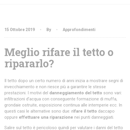
15 Ottobre 2019
By
Approfondimenti
Meglio rifare il tetto o
ripararlo?
Il tetto dopo un certo numero di anni inizia a mostrare segni di
invecchiamento e non riesce più a garantire le stesse
prestazioni. I motivi del
danneggiamento del tetto
sono vari:
infiltrazioni d’acqua con conseguente formazione di muffa,
grondaie ostruite, esposizione continua alle intemperie ecc. In
questi casi le alternative sono due:
rifare il tetto
daccapo
oppure
effettuare una riparazione
nei punti danneggiati.
Salire sul tetto è pericoloso quindi per valutare i danni del tetto