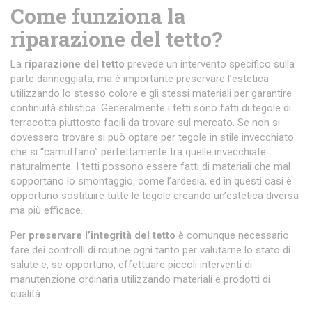
Come funziona la
riparazione del tetto?
La
riparazione del tetto
prevede un intervento specifico sulla
parte danneggiata, ma è importante preservare l’estetica
utilizzando lo stesso colore e gli stessi materiali per garantire
continuità stilistica. Generalmente i tetti sono fatti di tegole di
terracotta piuttosto facili da trovare sul mercato. Se non si
dovessero trovare si può optare per tegole in stile invecchiato
che si “camuffano” perfettamente tra quelle invecchiate
naturalmente. I tetti possono essere fatti di materiali che mal
sopportano lo smontaggio, come l’ardesia, ed in questi casi è
opportuno sostituire tutte le tegole creando un’estetica diversa
ma più efficace.
Per
preservare l’integrità del tetto
è comunque necessario
fare dei controlli di routine ogni tanto per valutarne lo stato di
salute e, se opportuno, effettuare piccoli interventi di
manutenzione ordinaria utilizzando materiali e prodotti di
qualità.