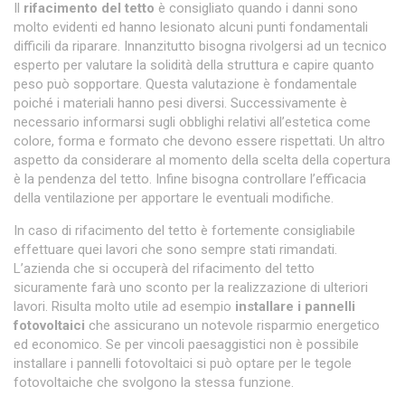
Il
rifacimento del tetto
è consigliato quando i danni sono
molto evidenti ed hanno lesionato alcuni punti fondamentali
difficili da riparare. Innanzitutto bisogna rivolgersi ad un tecnico
esperto per valutare la solidità della struttura e capire quanto
peso può sopportare. Questa valutazione è fondamentale
poiché i materiali hanno pesi diversi. Successivamente è
necessario informarsi sugli obblighi relativi all’estetica come
colore, forma e formato che devono essere rispettati. Un altro
aspetto da considerare al momento della scelta della copertura
è la pendenza del tetto. Infine bisogna controllare l’efficacia
della ventilazione per apportare le eventuali modifiche.
In caso di rifacimento del tetto è fortemente consigliabile
effettuare quei lavori che sono sempre stati rimandati.
L’azienda che si occuperà del rifacimento del tetto
sicuramente farà uno sconto per la realizzazione di ulteriori
lavori. Risulta molto utile ad esempio
installare i pannelli
fotovoltaici
che assicurano un notevole risparmio energetico
ed economico. Se per vincoli paesaggistici non è possibile
installare i pannelli fotovoltaici si può optare per le tegole
fotovoltaiche che svolgono la stessa funzione.